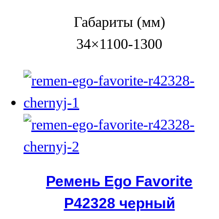
Габариты (мм)
34×1100-1300
Ремень Ego Favorite
Р42328 черный