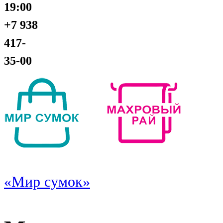
19:00
+7 938
417-
35-00
«Мир сумок»