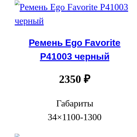
Ремень Ego Favorite
P41003 черный
2350
₽
Габариты
34×1100-1300