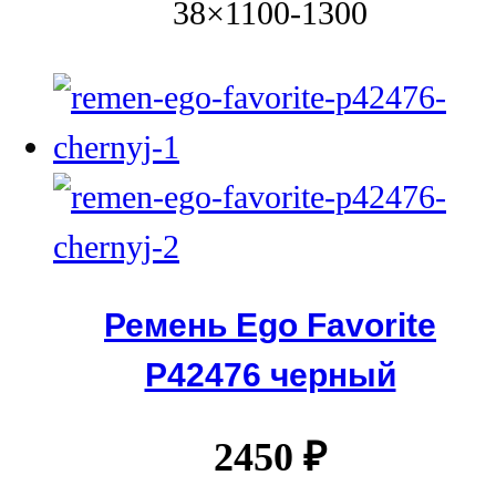
38×1100-1300
Ремень Ego Favorite
P42476 черный
2450
₽