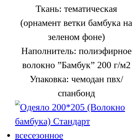
Ткань:
тематическая
(орнамент ветки бамбука на
зеленом фоне)
Наполнитель:
полиэфирное
волокно ”Бамбук” 200 г/м2
Упаковка:
чемодан пвх/
спанбонд