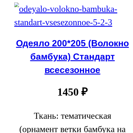
Одеяло 200*205 (Волокно
бамбука) Стандарт
всесезонное
1450
₽
Ткань: тематическая
(орнамент ветки бамбука на