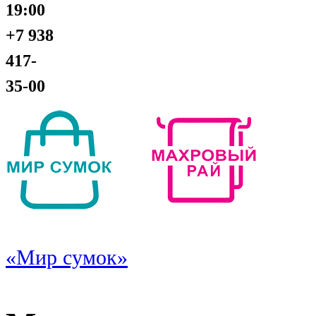
19:00
+7 938
417-
35-00
«Мир сумок»