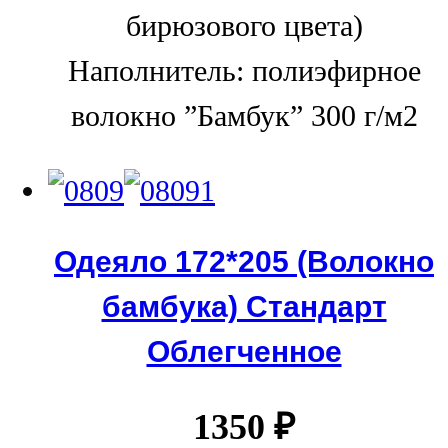
бирюзового цвета)
Наполнитель: полиэфирное
волокно ”Бамбук” 300 г/м2
Одеяло 172*205 (Волокно
бамбука) Стандарт
Облегченное
1350
₽