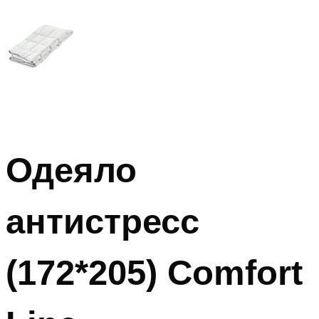
Одеяло
антистресс
(172*205) Comfort