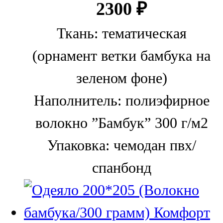
2300
₽
Ткань:
тематическая
(орнамент ветки бамбука на
зеленом фоне)
Наполнитель:
полиэфирное
волокно ”Бамбук” 300 г/м2
Упаковка:
чемодан пвх/
спанбонд