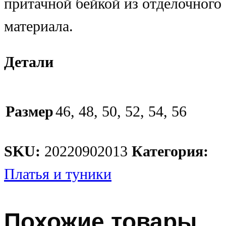
притачной бейкой из отделочного
материала.
Детали
Размер
46, 48, 50, 52, 54, 56
SKU:
20220902013
Категория:
Платья и туники
Похожие товары