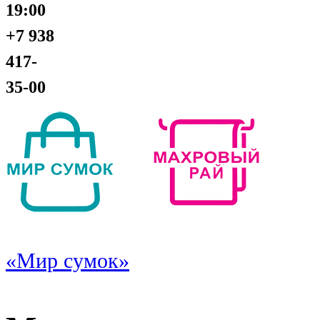
19:00
+7 938
417-
35-00
«Мир сумок»