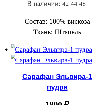
В наличии:
42
44
48
Состав: 100% вискоза
Ткань: Штапель
Сарафан Эльвира-1
пудра
1800
₽