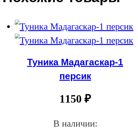
Туника Мадагаскар-1
персик
1150
₽
В наличии: