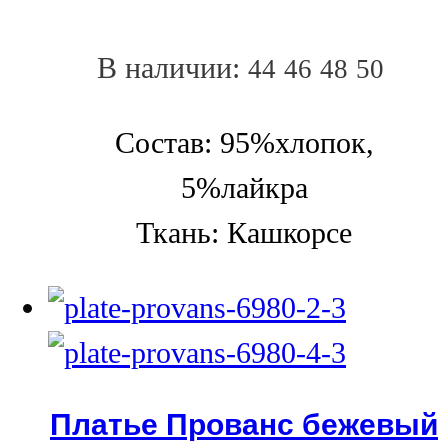
В наличии:
44
46
48
50
Состав: 95%хлопок,
5%лайкра
Ткань: Кашкорсе
Платье Прованс бежевый