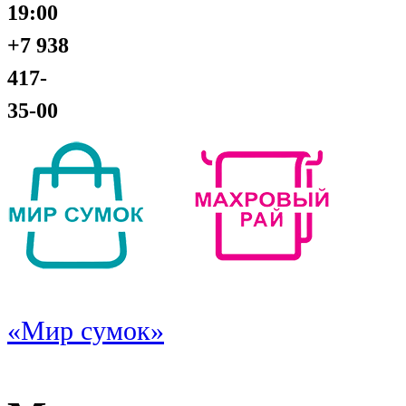
19:00
+7 938
417-
35-00
«Мир сумок»