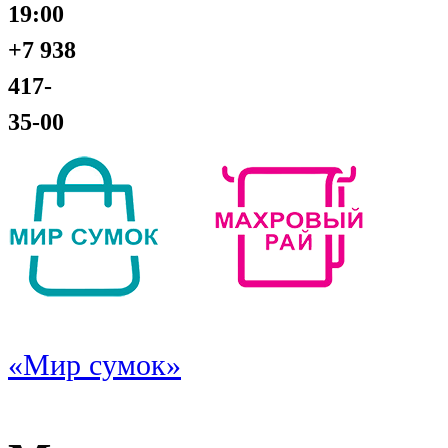
19:00
+7 938
417-
35-00
«Мир сумок»