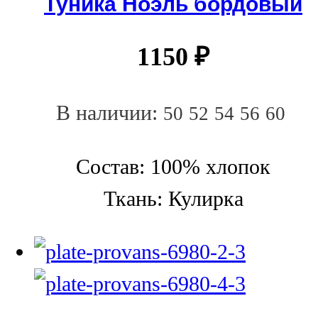
Туника Ноэль бордовый
1150
₽
В наличии:
50
52
54
56
60
Состав: 100% хлопок
Ткань: Кулирка