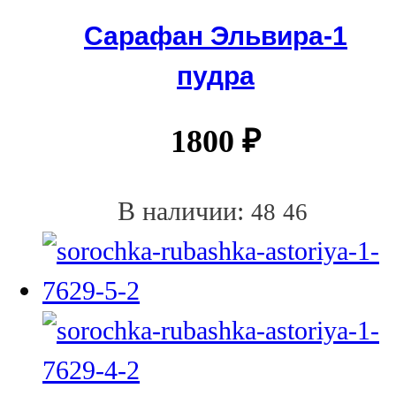
Сарафан Эльвира-1
пудра
1800
₽
В наличии:
48
46