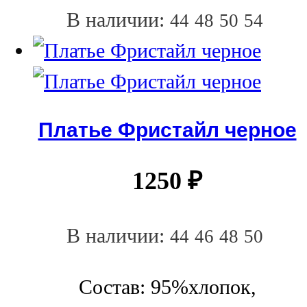
В наличии:
44
48
50
54
Платье Фристайл черное
1250
₽
В наличии:
44
46
48
50
Состав: 95%хлопок,