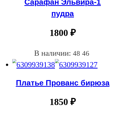
Сарафан Эльвира-1
пудра
1800
₽
В наличии:
48
46
Платье Прованс бирюза
1850
₽