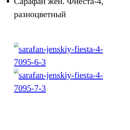
Сарафан жен. Фиеста-4,
разноцветный