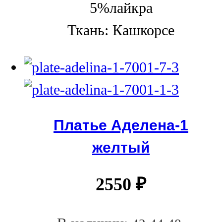
5%лайкра
Ткань: Кашкорсе
Платье Аделена-1
желтый
2550
₽