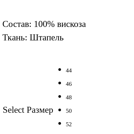
Состав: 100% вискоза
Ткань: Штапель
44
46
48
Select Размер
50
52