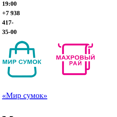
19:00
+7 938
417-
35-00
«Мир сумок»