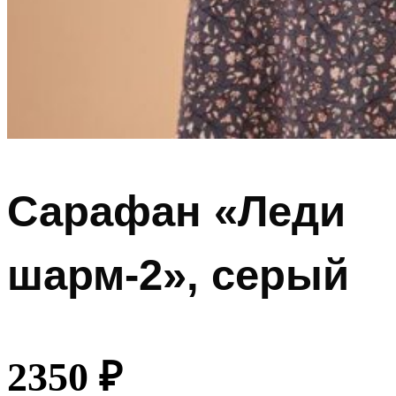
Сарафан «Леди
шарм-2», серый
2350
₽