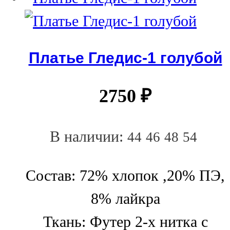
Платье Гледис-1 голубой
2750
₽
В наличии:
44
46
48
54
Состав: 72% хлопок ,20% ПЭ,
8% лайкра
Ткань: Футер 2-х нитка с