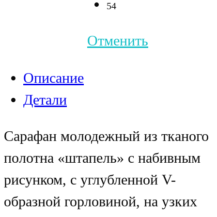
54
Отменить
Описание
Детали
Сарафан молодежный из тканого
полотна «штапель» с набивным
рисунком, с углубленной V-
образной горловиной, на узких