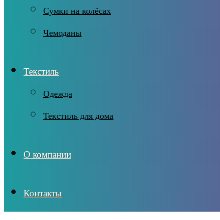
Сумки на колёсах
Чемоданы
Текстиль
Одежда
Текстиль для дома
О компании
Контакты