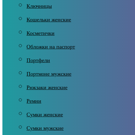
Ключницы
Кошельки женские
Косметички
Обложки на паспорт
Портфели
Портмоне мужские
Рюкзаки женские
Ремни
Сумки женские
Сумки мужские