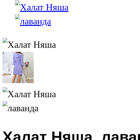
Халат Няша, лава