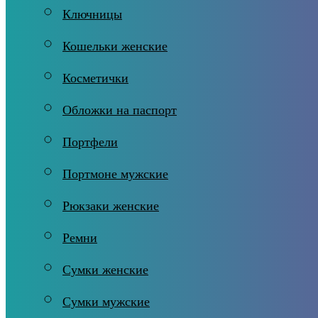
Ключницы
Кошельки женские
Косметички
Обложки на паспорт
Портфели
Портмоне мужские
Рюкзаки женские
Ремни
Сумки женские
Сумки мужские