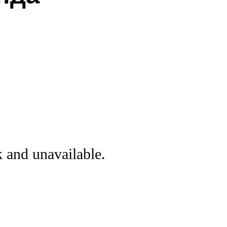
k and unavailable.