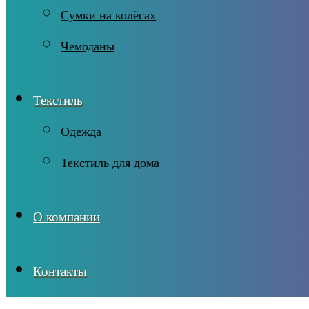
Сумки на колёсах
Чемоданы
Текстиль
Одежда
Текстиль для дома
О компании
Контакты