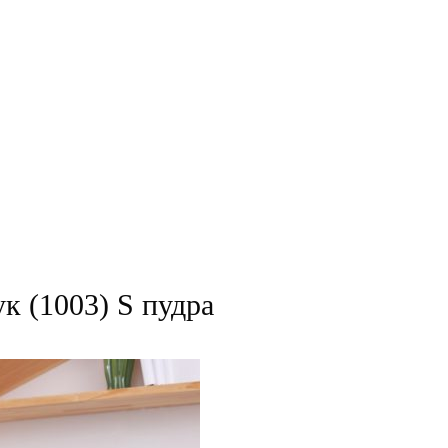
 (1003) S пудра