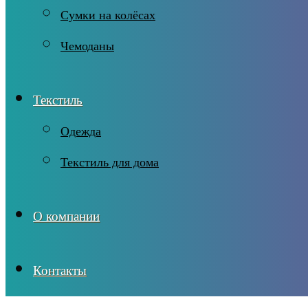
Сумки на колёсах
Чемоданы
Текстиль
Одежда
Текстиль для дома
О компании
Контакты