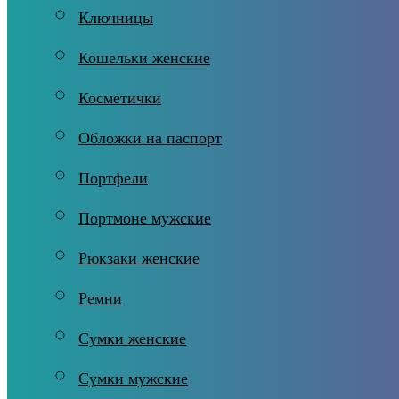
Ключницы
Кошельки женские
Косметички
Обложки на паспорт
Портфели
Портмоне мужские
Рюкзаки женские
Ремни
Сумки женские
Сумки мужские