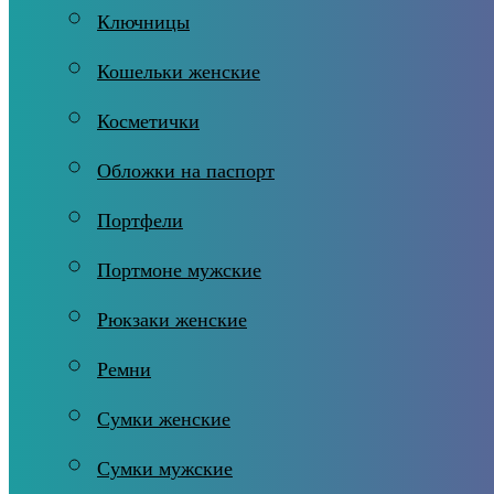
Ключницы
Кошельки женские
Косметички
Обложки на паспорт
Портфели
Портмоне мужские
Рюкзаки женские
Ремни
Сумки женские
Сумки мужские