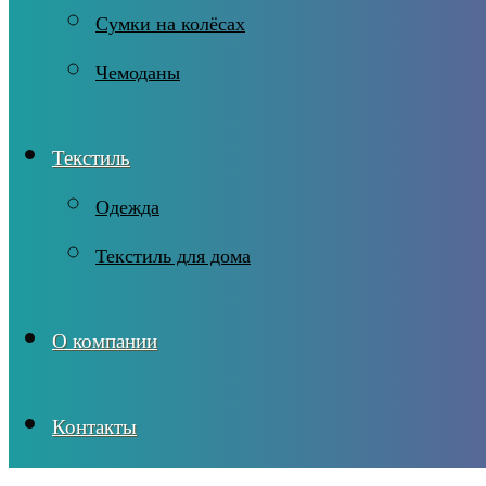
Сумки на колёсах
Чемоданы
Текстиль
Одежда
Текстиль для дома
О компании
Контакты