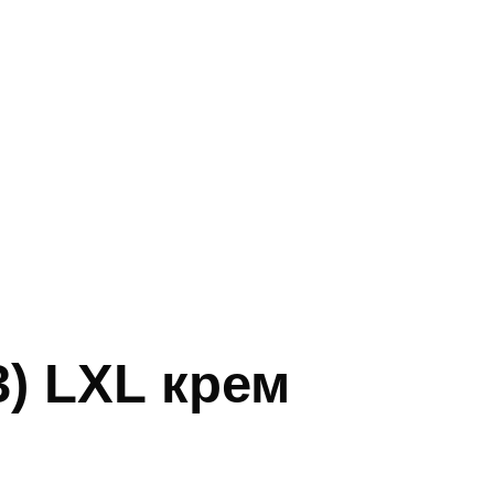
) LXL крем