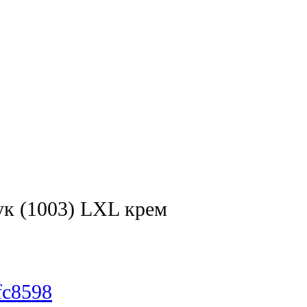
к (1003) LXL крем