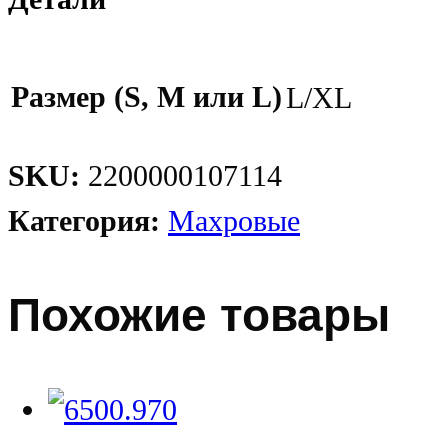
Размер (S, M или L)
L/XL
SKU:
2200000107114
Категория:
Махровые
Похожие товары