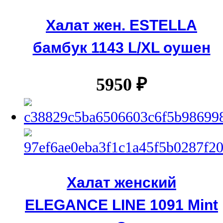
Халат жен. ESTELLA
бамбук 1143 L/XL оушен
5950
₽
Халат женский
ELEGANCE LINE 1091 Mint