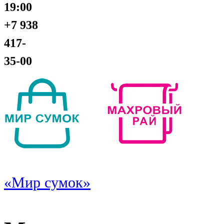
19:00
+7 938
417-
35-00
«Мир сумок»