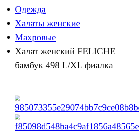
Одежда
Халаты женские
Махровые
Халат женский FELICHE
бамбук 498 L/XL фиалка