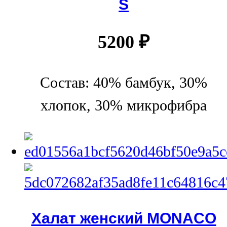
S
5200
₽
Состав: 40% бамбук, 30%
хлопок, 30% микрофибра
Халат женский MONACO