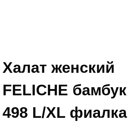
Халат женский
FELICHE бамбук
498 L/XL фиалка