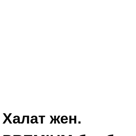
Халат жен.