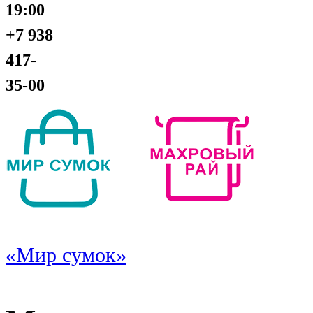
19:00
+7 938
417-
35-00
«Мир сумок»