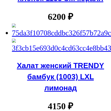
6200
₽
Халат женский TRENDY
бамбук (1003) LXL
лимонад
4150
₽