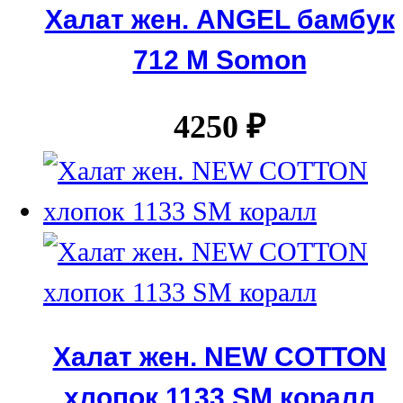
Халат жен. ANGEL бамбук
712 М Somon
4250
₽
Халат жен. NEW COTTON
хлопок 1133 SM коралл