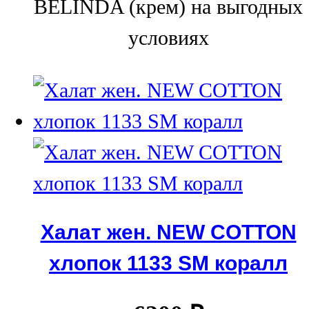
BELINDA (крем) на выгодных
условиях
Халат жен. NEW COTTON
хлопок 1133 SM коралл