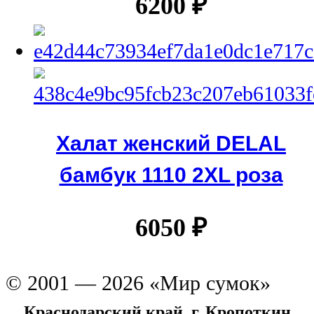
6200
₽
Халат женский DELAL
бамбук 1110 2XL роза
6050
₽
© 2001 — 2026 «Мир сумок»
Краснодарский край, г. Кропоткин