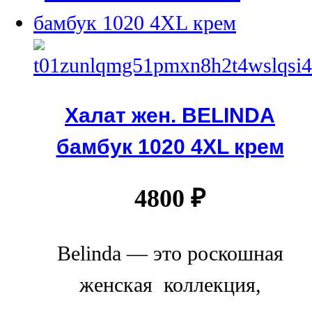
Халат жен. BELINDA
бамбук 1020 4XL крем
4800
₽
Belinda — это роскошная
женская коллекция,