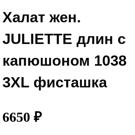
Халат жен.
JULIETTE длин с
капюшоном 1038
3XL фисташка
6650
₽