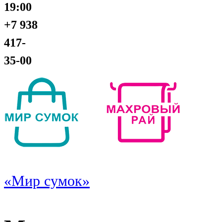
19:00
+7 938
417-
35-00
«Мир сумок»