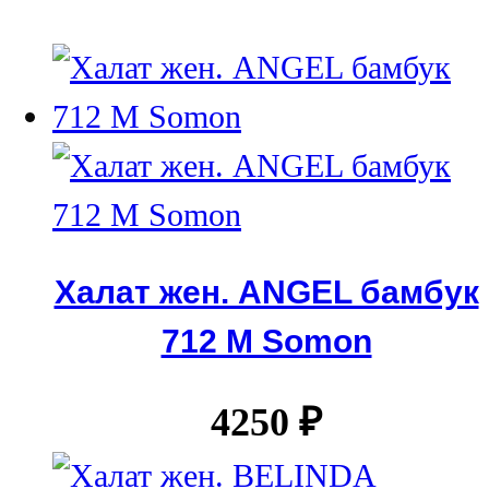
Халат жен. ANGEL бамбук
712 М Somon
4250
₽