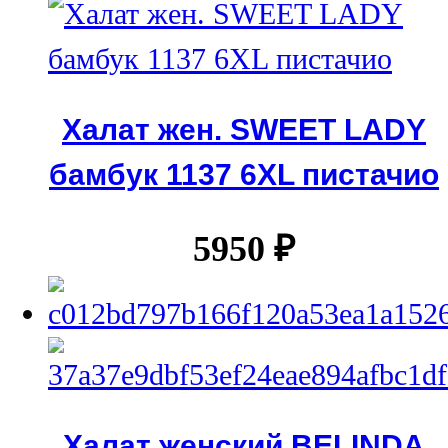
Халат жен. SWEET LADY
бамбук 1137 6XL пистачио
5950
₽
Халат женский BELINDA