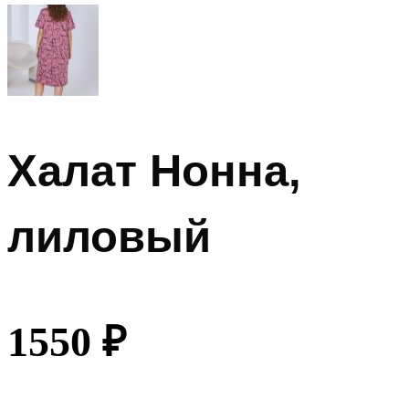
Халат Нонна,
лиловый
1550
₽