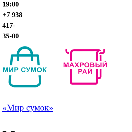
19:00
+7 938
417-
35-00
«Мир сумок»