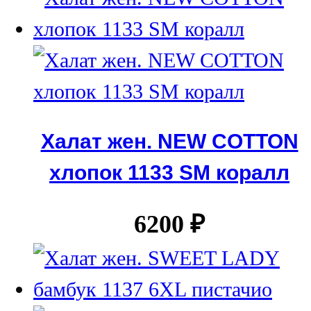
Халат жен. NEW COTTON
хлопок 1133 SM коралл
6200
₽