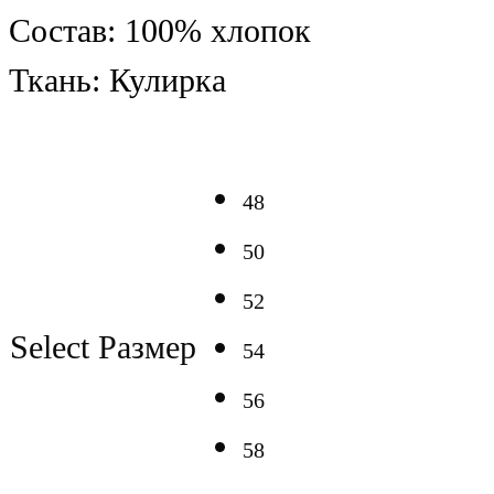
Состав: 100% хлопок
Ткань: Кулирка
48
50
52
Select Размер
54
56
58