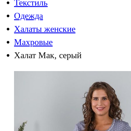
Текстиль
Одежда
Халаты женские
Махровые
Халат Мак, серый