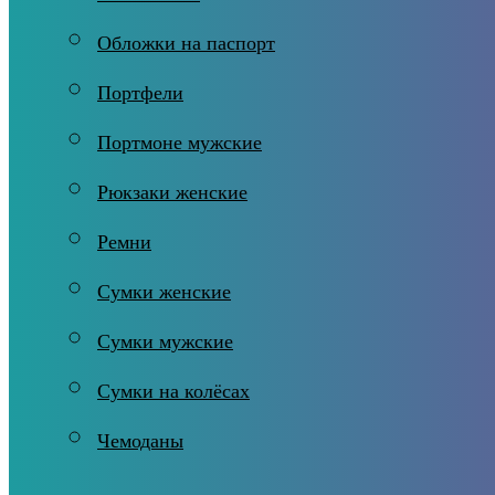
Обложки на паспорт
Портфели
Портмоне мужские
Рюкзаки женские
Ремни
Сумки женские
Сумки мужские
Сумки на колёсах
Чемоданы