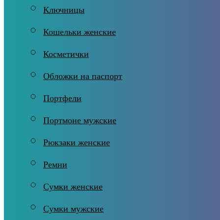
Ключницы
Кошельки женские
Косметички
Обложки на паспорт
Портфели
Портмоне мужские
Рюкзаки женские
Ремни
Сумки женские
Сумки мужские