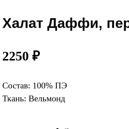
Халат Даффи, пе
2250
₽
Состав: 100% ПЭ
Ткань: Вельмонд