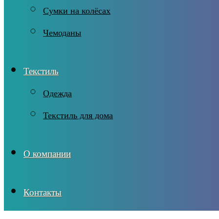
Сумки на колёсах
Чемоданы
Текстиль
Одежда
Текстиль для дома
О компании
Контакты