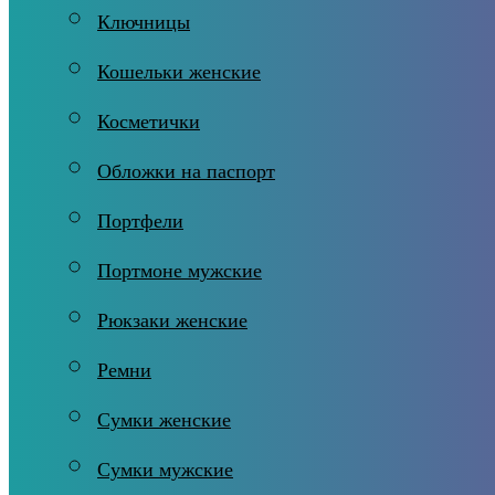
Ключницы
Кошельки женские
Косметички
Обложки на паспорт
Портфели
Портмоне мужские
Рюкзаки женские
Ремни
Сумки женские
Сумки мужские