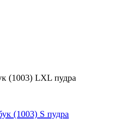
к (1003) LXL пудра