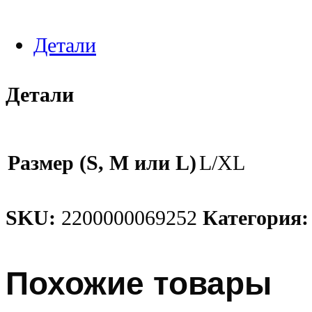
Детали
Детали
Размер (S, M или L)
L/XL
SKU:
2200000069252
Категория
Похожие товары