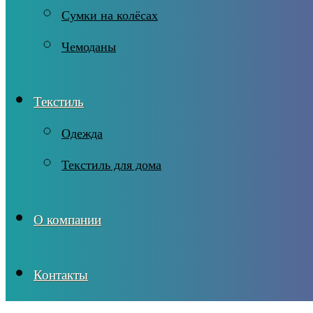
Сумки на колёсах
Чемоданы
Текстиль
Одежда
Текстиль для дома
О компании
Контакты