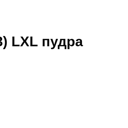
) LXL пудра