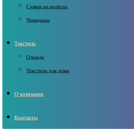
Сумки на колёсах
Чемоданы
Текстиль
Одежда
Текстиль для дома
О компании
Контакты