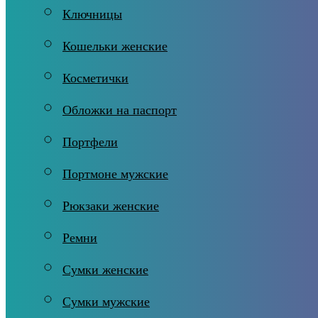
Ключницы
Кошельки женские
Косметички
Обложки на паспорт
Портфели
Портмоне мужские
Рюкзаки женские
Ремни
Сумки женские
Сумки мужские