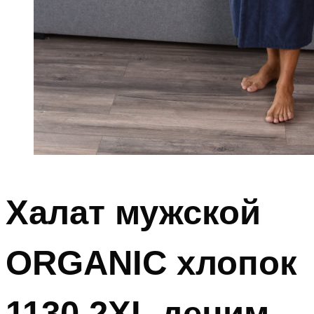
Халат мужской
ORGANIC хлопок
1130 2XL деним