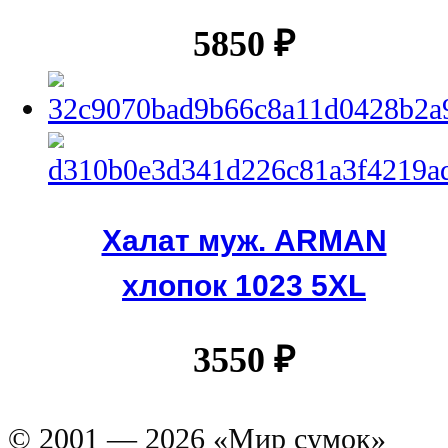
5850
₽
Халат муж. ARMAN
хлопок 1023 5XL
3550
₽
© 2001 — 2026 «Мир сумок»