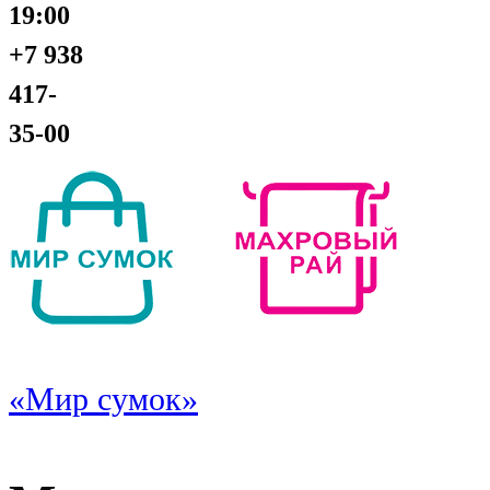
19:00
+7 938
417-
35-00
«Мир сумок»