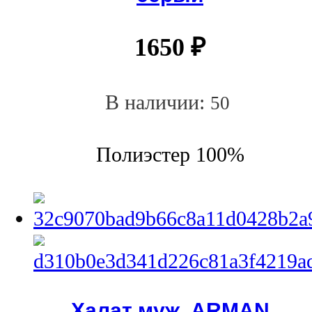
1650
₽
В наличии:
50
Полиэстер 100%
Халат муж. ARMAN