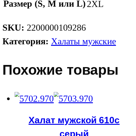
Размер (S, M или L)
2XL
SKU:
2200000109286
Категория:
Халаты мужские
Похожие товары
Халат мужской 610с
серый