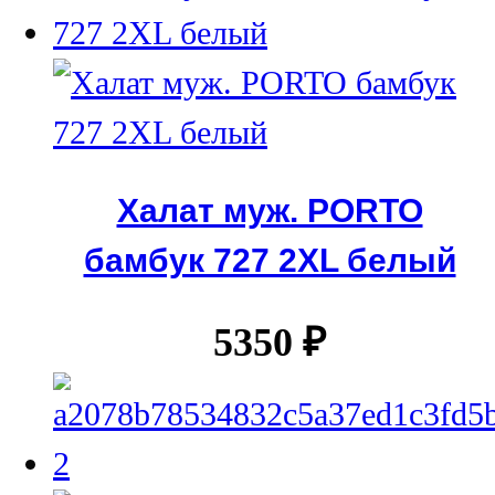
Халат муж. PORTO
бамбук 727 2XL белый
5350
₽