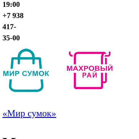
19:00
+7 938
417-
35-00
«Мир сумок»