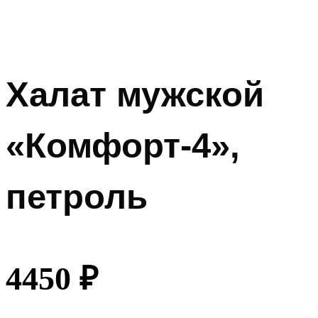
Халат мужской
«Комфорт-4»,
петроль
4450
₽