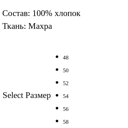
Состав: 100% хлопок
Ткань: Махра
48
50
52
Select Размер
54
56
58