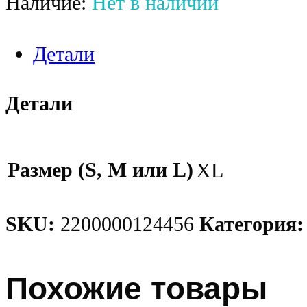
Наличие:
Нет в наличии
Детали
Детали
Размер (S, M или L)
XL
SKU:
2200000124456
Категория
Похожие товары