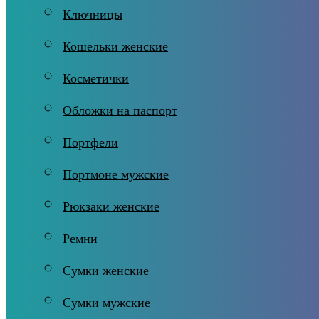
Ключницы
Кошельки женские
Косметички
Обложки на паспорт
Портфели
Портмоне мужские
Рюкзаки женские
Ремни
Сумки женские
Сумки мужские