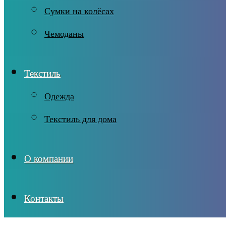
Сумки на колёсах
Чемоданы
Текстиль
Одежда
Текстиль для дома
О компании
Контакты