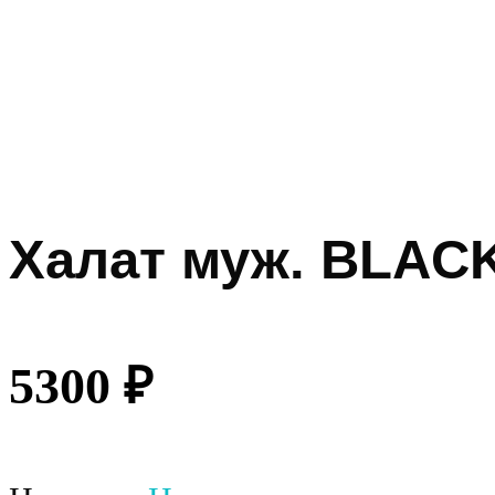
Халат муж. BLACK
5300
₽