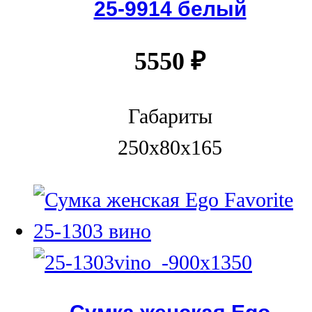
25-9914 белый
5550
₽
Габариты
250x80x165
Сумка женская Ego