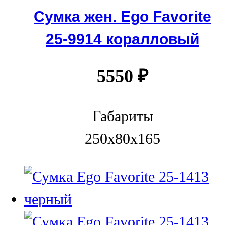
Сумка жен. Ego Favorite
25-9914 коралловый
5550
₽
Габариты
250x80x165