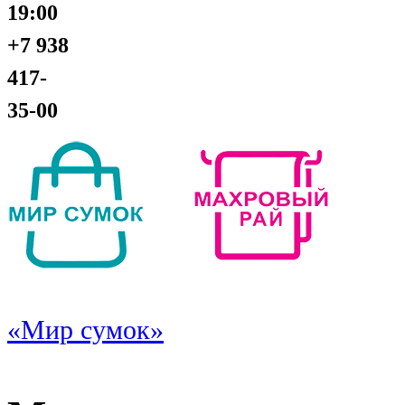
19:00
+7 938
417-
35-00
«Мир сумок»