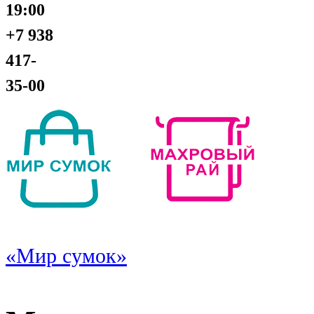
19:00
+7 938
417-
35-00
«Мир сумок»