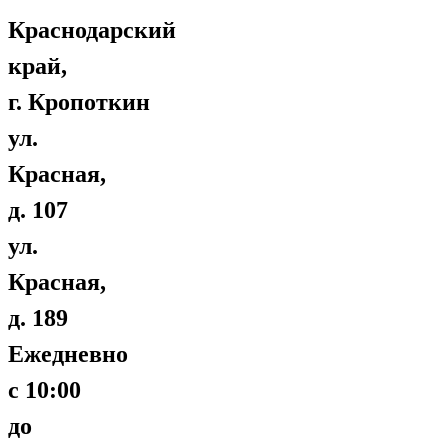
Краснодарский
край,
г. Кропоткин
ул.
Красная,
д. 107
ул.
Красная,
д. 189
Ежедневно
с 10:00
до