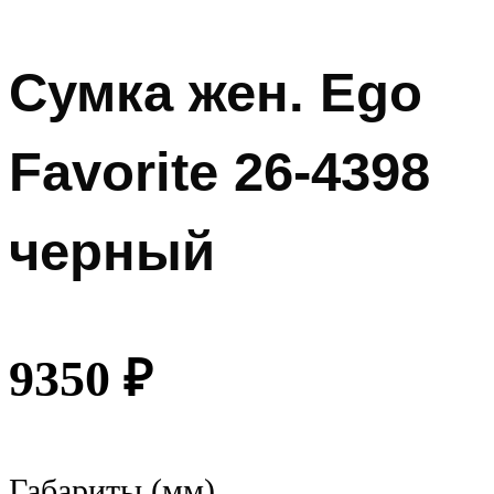
Сумка жен. Ego
Favorite 26-4398
черный
9350
₽
Габариты (мм)