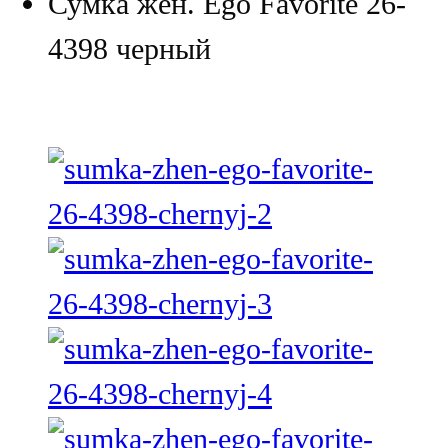
Сумка жен. Ego Favorite 26-
4398 черный