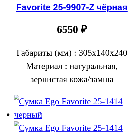
Favorite 25-9907-Z чёрная
6550
₽
Габариты (мм) : 305x140x240
Материал : натуральная,
зернистая кожа/замша