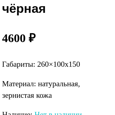
чёрная
4600
₽
Габариты: 260×100х150
Материал: натуральная,
зернистая кожа
Наличие:
Нет в наличии