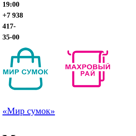
19:00
+7 938
417-
35-00
«Мир сумок»