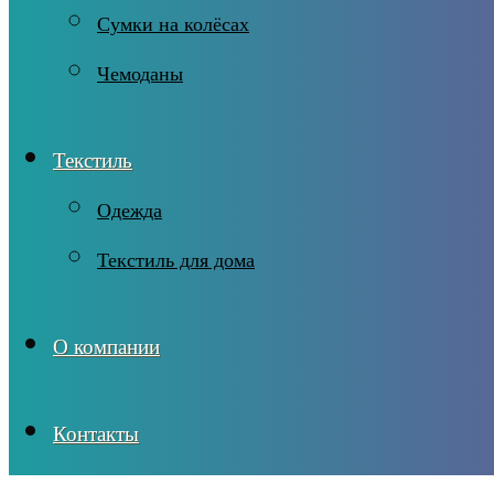
Сумки на колёсах
Чемоданы
Текстиль
Одежда
Текстиль для дома
О компании
Контакты