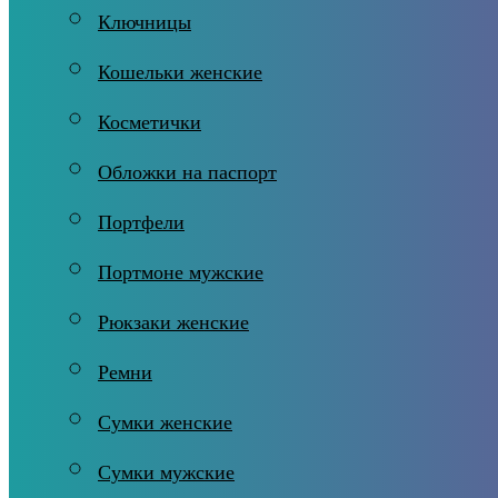
Ключницы
Кошельки женские
Косметички
Обложки на паспорт
Портфели
Портмоне мужские
Рюкзаки женские
Ремни
Сумки женские
Сумки мужские