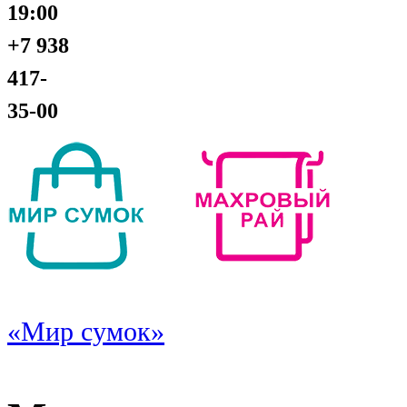
19:00
+7 938
417-
35-00
«Мир сумок»