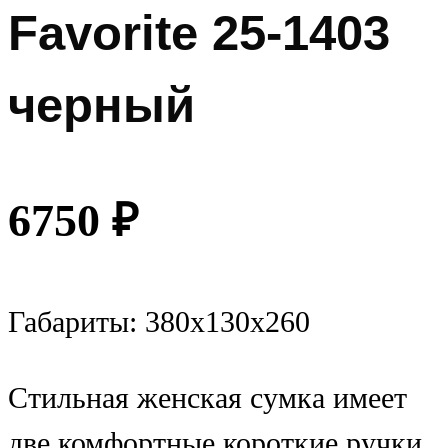
Favorite 25-1403
черный
6750
₽
Габариты: 380х130х260
Стильная женская сумка имеет
две комфортные короткие ручки