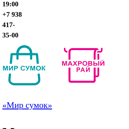
19:00
+7 938
417-
35-00
«Мир сумок»