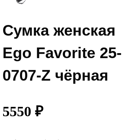
Сумка женская
Ego Favorite 25-
0707-Z чёрная
5550
₽