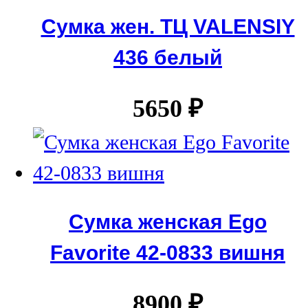
Сумка жен. ТЦ VALENSIY
436 белый
5650
₽
Сумка женская Ego
Favorite 42-0833 вишня
8900
₽