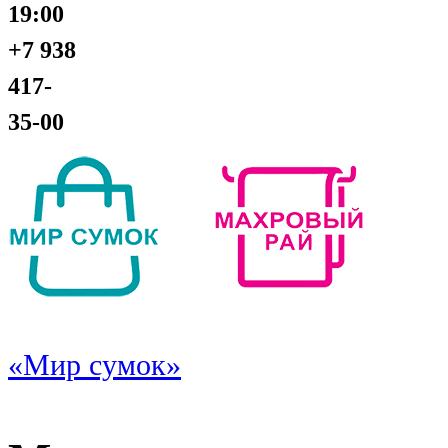
19:00
+7 938
417-
35-00
«Мир сумок»