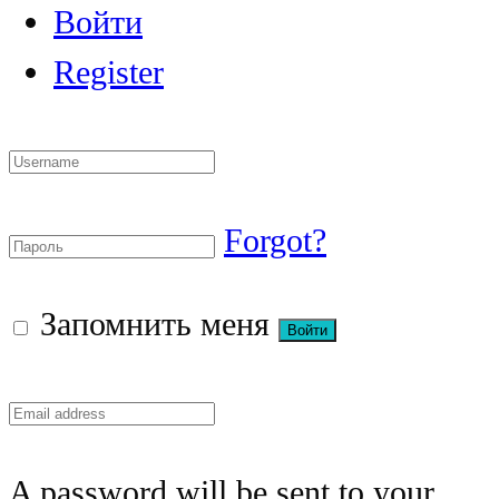
Войти
Register
Forgot?
Запомнить меня
A password will be sent to your