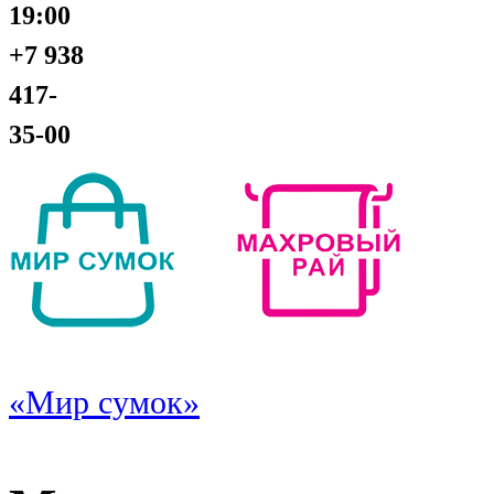
19:00
+7 938
417-
35-00
«Мир сумок»