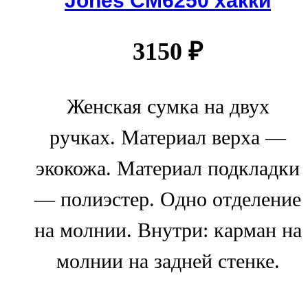
Jones СМ6250 хакки
3150
₽
Женская сумка на двух
ручках. Материал верха —
экокожа. Материал подкладки
— полиэстер. Одно отделение
на молнии. Внутри: карман на
молнии на задней стенке.