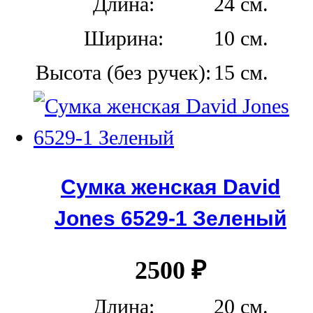
Длина:
24 см.
Ширина:
10 см.
Высота (без ручек):
15 см.
Сумка женская David
Jones 6529-1 Зеленый
2500
₽
Длина:
20 см.