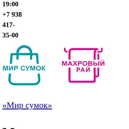
19:00
+7 938
417-
35-00
«Мир сумок»