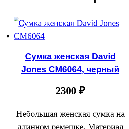
Сумка женская David
Jones СМ6064, черный
2300
₽
Небольшая женская сумка на
длинном ремешке. Материал