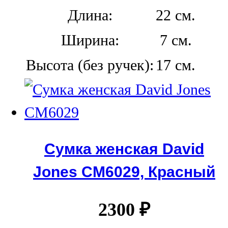
Длина:
22 см.
Ширина:
7 см.
Высота (без ручек):
17 см.
Сумка женская David
Jones CM6029, Красный
2300
₽