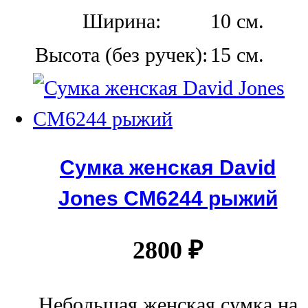
Ширина:
10 см.
Высота (без ручек):
15 см.
Сумка женская David
Jones СМ6244 рыжий
2800
₽
Небольшая женская сумка на