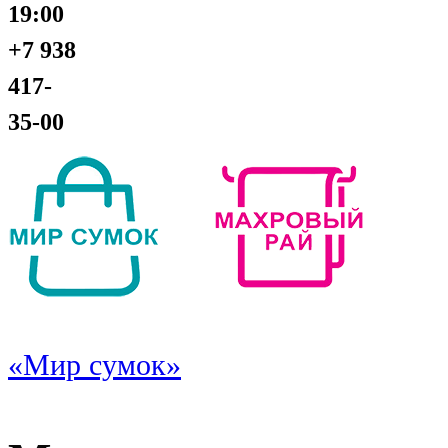
19:00
+7 938
417-
35-00
«Мир сумок»