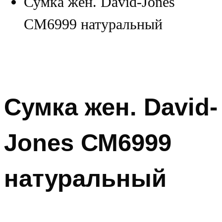
Сумка жен. David-Jones
СМ6999 натуральный
Сумка жен. David-
Jones СМ6999
натуральный