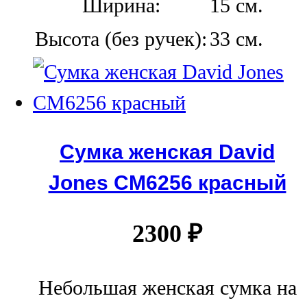
Ширина:
15 см.
Высота (без ручек):
33 см.
Сумка женская David
Jones СМ6256 красный
2300
₽
Небольшая женская сумка на