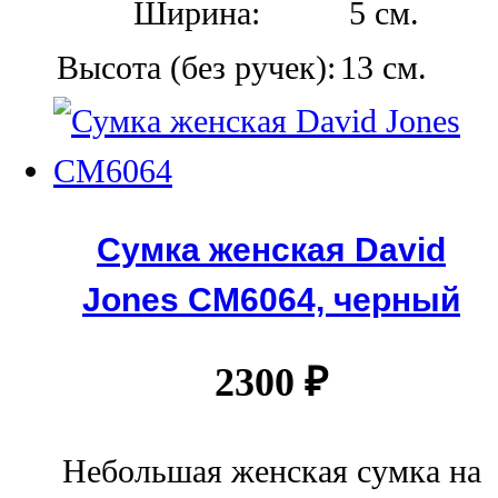
Ширина:
5 см.
Высота (без ручек):
13 см.
Сумка женская David
Jones СМ6064, черный
2300
₽
Небольшая женская сумка на