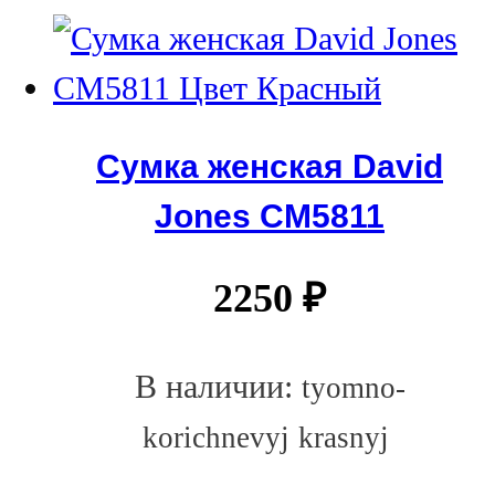
Сумка женская David
Jones СМ5811
2250
₽
В наличии:
tyomno-
korichnevyj
krasnyj