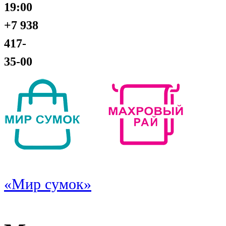
19:00
+7 938
417-
35-00
«Мир сумок»