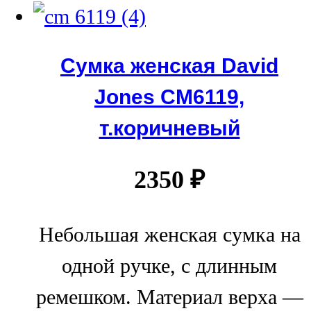
Сумка женская David
Jones СМ6119,
т.коричневый
2350
₽
Небольшая женская сумка на
одной ручке, с длинным
ремешком. Материал верха —