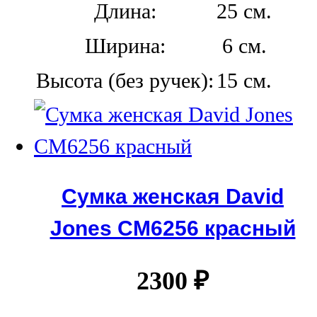
Длина:
25 см.
Ширина:
6 см.
Высота (без ручек):
15 см.
Сумка женская David
Jones СМ6256 красный
2300
₽