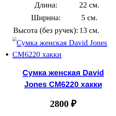
Длина:
22 см.
Ширина:
5 см.
Высота (без ручек):
13 см.
Сумка женская David
Jones СМ6220 хакки
2800
₽