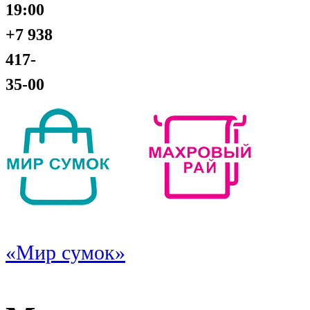
19:00
+7 938
417-
35-00
«Мир сумок»