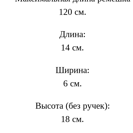
120 см.
Длина:
14 см.
Ширина:
6 см.
Высота (без ручек):
18 см.