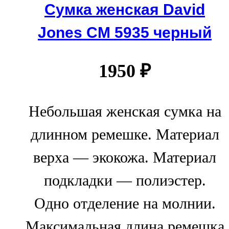
Сумка женская David
Jones СМ 5935 черный
1950
₽
Небольшая женская сумка на
длинном ремешке. Материал
верха — экокожа. Материал
подкладки — полиэстер.
Одно отделение на молнии.
Максимальная длина ремешка