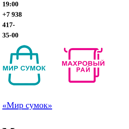
19:00
+7 938
417-
35-00
«Мир сумок»