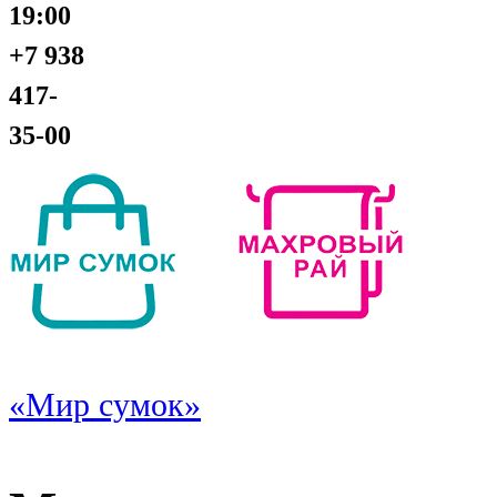
19:00
+7 938
417-
35-00
«Мир сумок»