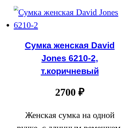
Сумка женская David
Jones 6210-2,
т.коричневый
2700
₽
Женская сумка на одной
ручке, с длинным ремешком.