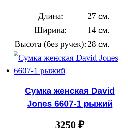
Длина:
27 см.
Ширина:
14 см.
Высота (без ручек):
28 см.
Сумка женская David
Jones 6607-1 рыжий
3250
₽