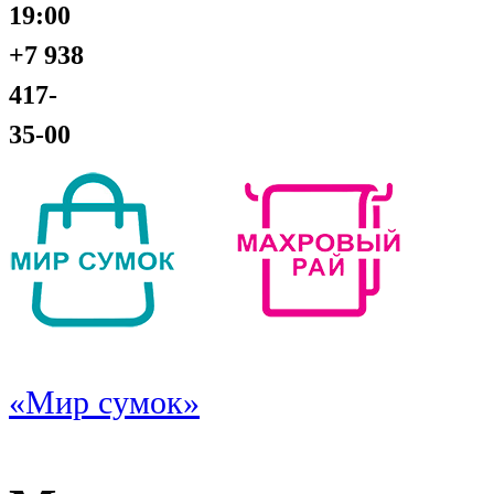
19:00
+7 938
417-
35-00
«Мир сумок»