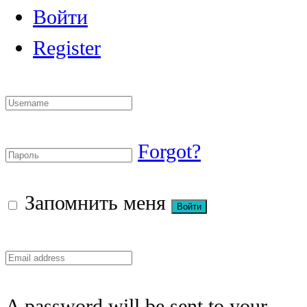
Войти
Register
Forgot?
Запомнить меня
A password will be sent to your