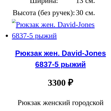
Ширина:
13 см.
Высота (без ручек):
30 см.
Рюкзак жен. David-Jones
6837-5 рыжий
3300
₽
Рюкзак женский городской