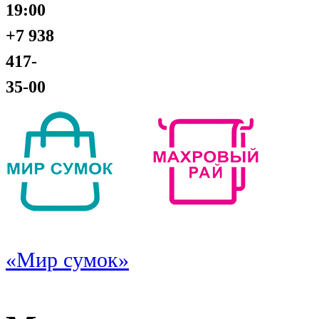
19:00
+7 938
417-
35-00
«Мир сумок»