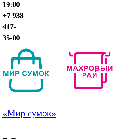
19:00
+7 938
417-
35-00
«Мир сумок»