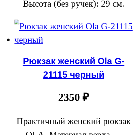
Высота (без ручек): 29 см.
Рюкзак женский Ola G-
21115 черный
2350
₽
Практичный женский рюкзак
OLA. Материал верха —