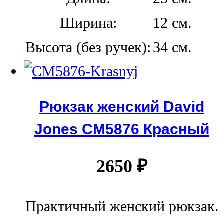
Ширина:
12 см.
Высота (без ручек):
34 см.
Рюкзак женский David
Jones CM5876 Красный
2650
₽
Практичный женский рюкзак.