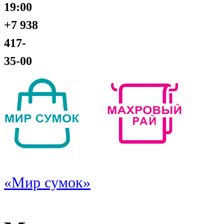
19:00
+7 938
417-
35-00
«Мир сумок»