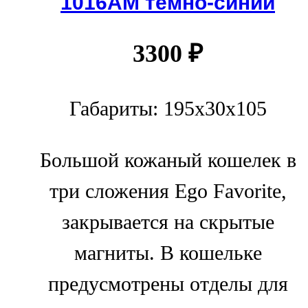
1016АМ темно-синий
3300
₽
Габариты: 195x30x105
Большой кожаный кошелек в
три сложения Ego Favorite,
закрывается на скрытые
магниты. В кошельке
предусмотрены отделы для