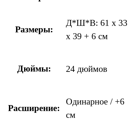
Д*Ш*В: 61 х 33
Размеры:
х 39 + 6 см
Дюймы:
24 дюймов
Одинарное / +6
Расширение:
см