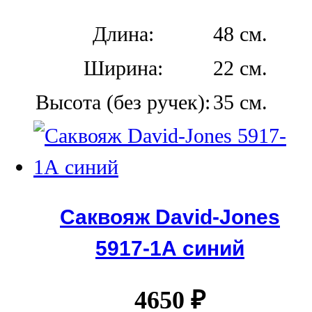
Длина:
48 см.
Ширина:
22 см.
Высота (без ручек):
35 см.
Саквояж David-Jones
5917-1А синий
4650
₽