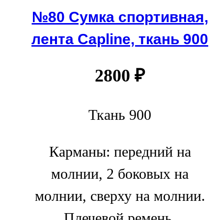
№80 Сумка спортивная,
лента Capline, ткань 900
2800
₽
Ткань 900
Карманы: передний на
молнии, 2 боковых на
молнии, сверху на молнии.
Плечевой ремень.