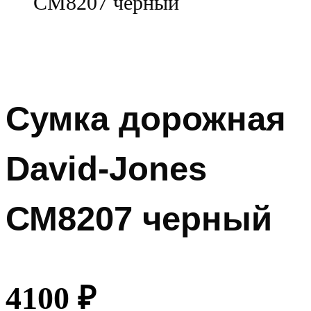
СМ8207 черный
Сумка дорожная
David-Jones
СМ8207 черный
4100
₽