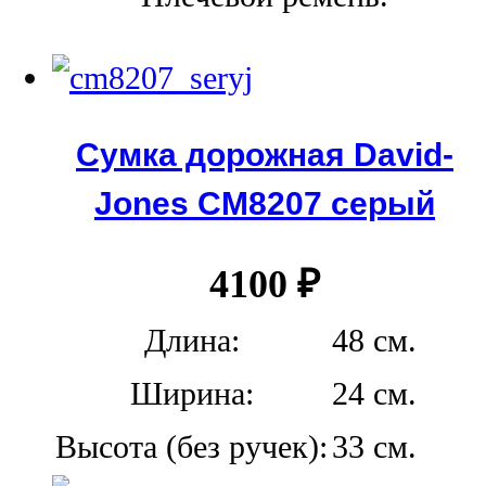
Сумка дорожная David-
Jones СМ8207 серый
4100
₽
Длина:
48 см.
Ширина:
24 см.
Высота (без ручек):
33 см.