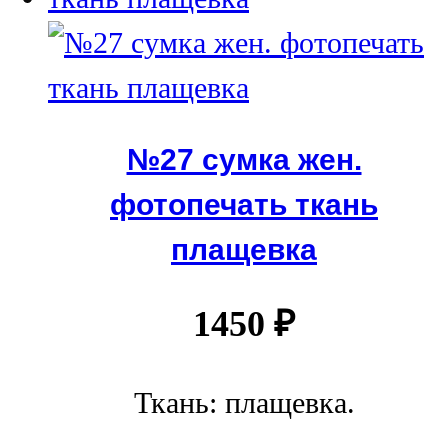
№27 сумка жен.
фотопечать ткань
плащевка
1450
₽
Ткань: плащевка.