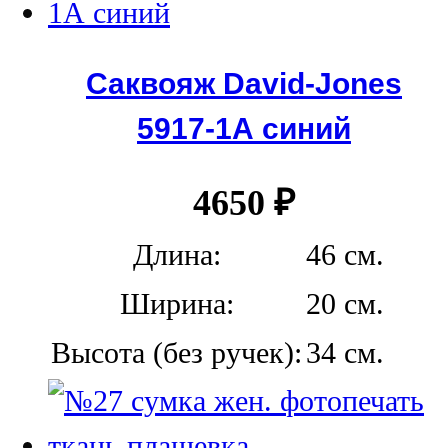
Саквояж David-Jones
5917-1А синий
4650
₽
Длина:
46 см.
Ширина:
20 см.
Высота (без ручек):
34 см.