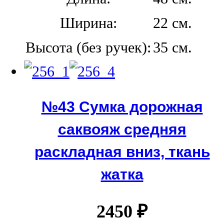
Ширина:
22 см.
Высота (без ручек):
35 см.
№43 Сумка дорожная
саквояж средняя
раскладная вниз, ткань
жатка
2450
₽