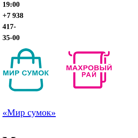
19:00
+7 938
417-
35-00
«Мир сумок»