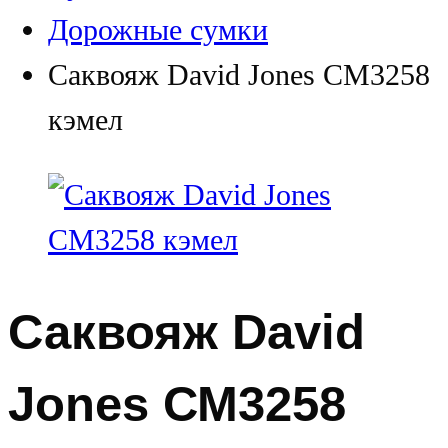
Дорожные сумки
Саквояж David Jones СМ3258
кэмел
Саквояж David
Jones СМ3258