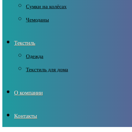
Сумки на колёсах
Чемоданы
Текстиль
Одежда
Текстиль для дома
О компании
Контакты