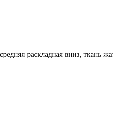
редняя раскладная вниз, ткань жа