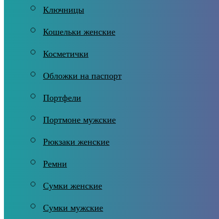
Ключницы
Кошельки женские
Косметички
Обложки на паспорт
Портфели
Портмоне мужские
Рюкзаки женские
Ремни
Сумки женские
Сумки мужские