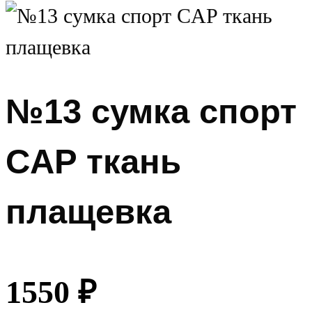
№13 сумка спорт
CAP ткань
плащевка
1550
₽