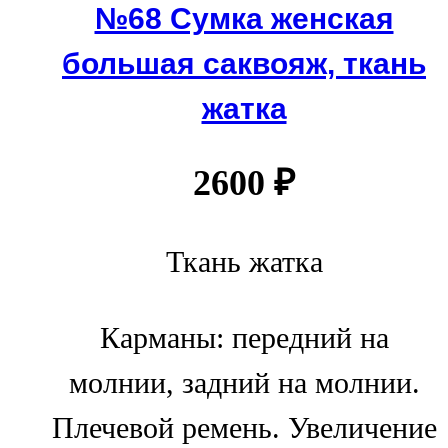
№68 Сумка женская
большая саквояж, ткань
жатка
2600
₽
Ткань жатка
Карманы: передний на
молнии, задний на молнии.
Плечевой ремень. Увеличение