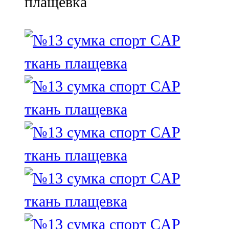
плащевка