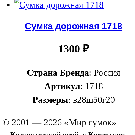
Сумка дорожная 1718
1300
₽
Страна Бренда
: Россия
Артикул
: 1718
Размеры
: в28ш50г20
© 2001 — 2026 «Мир сумок»
Краснодарский край, г. Кропоткин