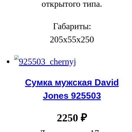
открытого типа.
Габариты:
205x55x250
Сумка мужская David
Jones 925503
2250
₽