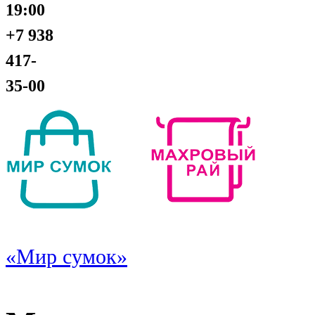
19:00
+7 938
417-
35-00
«Мир сумок»