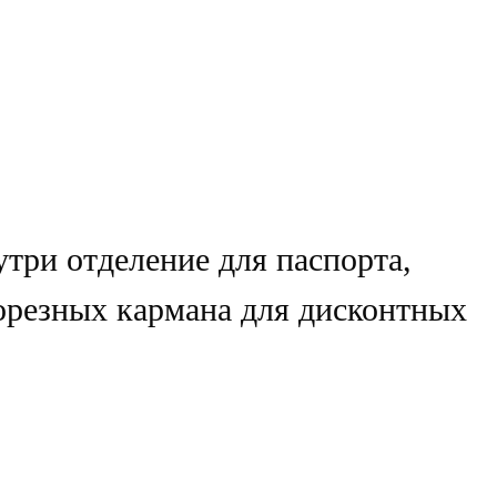
утри отделение для паспорта,
орезных кармана для дисконтных