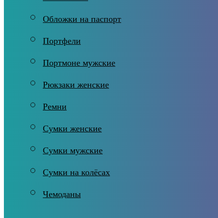
Обложки на паспорт
Портфели
Портмоне мужские
Рюкзаки женские
Ремни
Сумки женские
Сумки мужские
Сумки на колёсах
Чемоданы