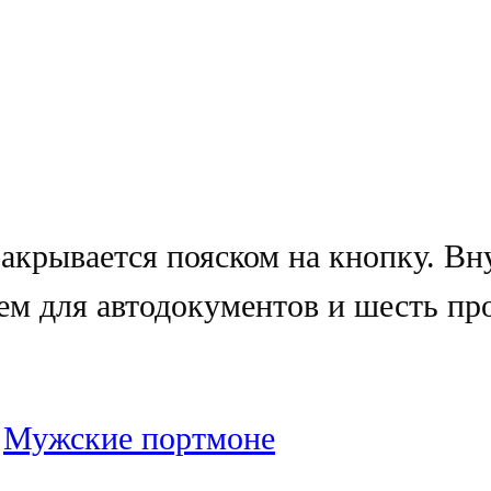
 закрывается пояском на кнопку. Вн
ем для автодокументов и шесть пр
:
Мужские портмоне